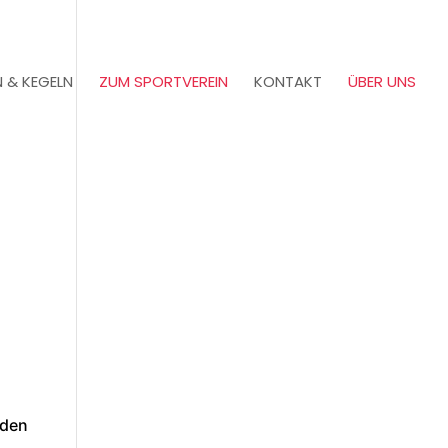
N & KEGELN
ZUM SPORTVEREIN
KONTAKT
ÜBER UNS
 den