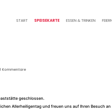
START
SPEISEKARTE
ESSEN & TRINKEN
FEIER
0 Kommentare
 Gaststätte geschlossen.
ichen Allerheiligentag und freuen uns auf Ihren Besuch an