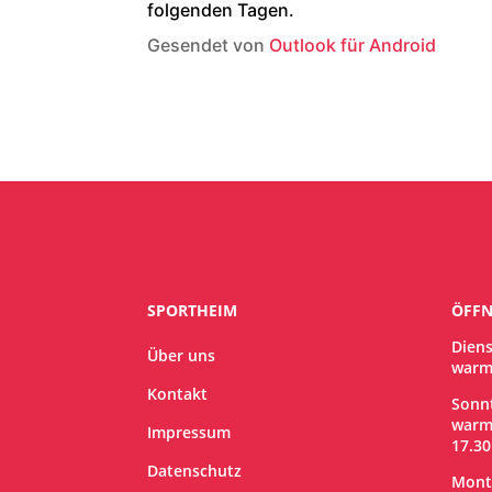
folgenden Tagen.
Gesendet von
Outlook für Android
SPORTHEIM
ÖFFN
Diens
Über uns
warm
Kontakt
Sonnt
warm
Impressum
17.30
Datenschutz
Mont